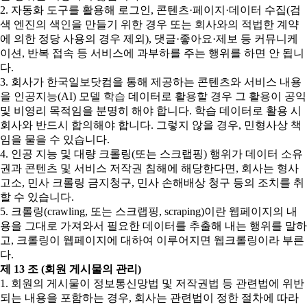
2. 자동화 도구를 활용해 로그인, 콘텐츠·페이지·데이터 수집(검
색 엔진의 색인을 만들기 위한 경우 또는 회사와의 적법한 계약
에 의한 정당 사용의 경우 제외), 댓글·좋아요·제보 등 커뮤니케
이션, 반복 접속 등 서비스에 과부하를 주는 행위를 하면 안 됩니
다.
3. 회사가 한국일보닷컴을 통해 제공하는 콘텐츠와 서비스 내용
을 인공지능(AI) 모델 학습 데이터로 활용할 경우 그 활용이 공익
및 비영리 목적임을 분명히 해야 합니다. 학습 데이터로 활용 시
회사와 반드시 합의해야 합니다. 그렇지 않을 경우, 민형사상 책
임을 물을 수 있습니다.
4. 인공 지능 및 대량 크롤링(또는 스크랩핑) 행위가 데이터 소유
권과 콘텐츠 및 서비스 저작권 침해에 해당한다면, 회사는 형사
고소, 민사 크롤링 금지청구, 민사 손해배상 청구 등의 조치를 취
할 수 있습니다.
5. 크롤링(crawling, 또는 스크랩핑, scraping)이란 웹페이지의 내
용을 그대로 가져와서 필요한 데이터를 추출해 내는 행위를 말하
고, 크롤링이 웹페이지에 대하여 이루어지면 웹크롤링이라 부른
다.
제 13 조 (회원 게시물의 관리)
1. 회원의 게시물이 정보통신망법 및 저작권법 등 관련법에 위반
되는 내용을 포함하는 경우, 회사는 관련법이 정한 절차에 따라