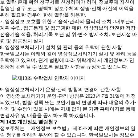
보 열람·존재 확인 청구서로 신청하여야 하며, 정보주체 자신이
촬영된 경우 또는 명백히 정보주체의 생명·신체·재산의 이익을
위해 필요한 경우에 한해 열람을 허용함.
7. 영상정보 보호를 위한 기술적·관리적·물리적 조치 : 내부관리
계획 수립, 접근통제 및 접근권한 제한, 영상정보의 안전한 저장·
전송기술 적용, 처리기록 보관 및 위·변조 방지조치, 보관시설 마
련 및 잠금장치 설치
8. 영상정보처리기기 설치 및 관리 등의 위탁에 관한 사항
한국일보사는 아래와 같이 영상정보처리기기 설치 및 관리 등을
위탁하고 있으며, 관계 법령에 따라 위탁계약 시 개인정보가 안
전하게 관리될 수 있도록 필요한 사항을 규정하고 있습니다.
9. 영상정보처리기기 운영·관리 방침의 변경에 관한 사항
이 영상정보처리기기 운영·관리 방침은 2023년 7월 31일에 제정
되었으며, 법령·정책 또는 보안기술의 변경에 따라 내용의 추가·
삭제 및 수정이 있을 시에는 지체 없이 본 기관 홈페이지를 통해
변경사유 및 내용을 공지하도록 하겠습니다.
제 14조 개인정보 열람청구
정보주체는 「개인정보 보호법」 제35조에 따른 개인정보의 열
람 청구를 아래의 부서에 할 수 있습니다. 한국일보사는 정보주