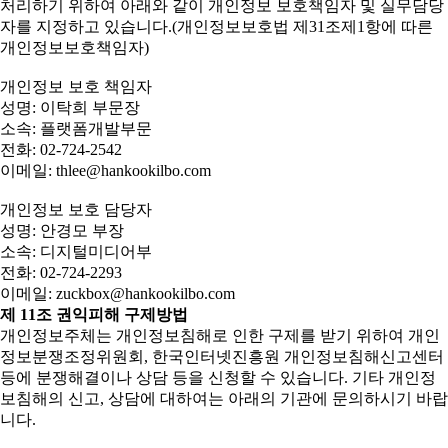
처리하기 위하여 아래와 같이 개인정보 보호책임자 및 실무담당
자를 지정하고 있습니다.(개인정보보호법 제31조제1항에 따른
개인정보보호책임자)
개인정보 보호 책임자
성명: 이탁희 부문장
소속: 플랫폼개발부문
전화: 02-724-2542
이메일: thlee@hankookilbo.com
개인정보 보호 담당자
성명: 안경모 부장
소속: 디지털미디어부
전화: 02-724-2293
이메일: zuckbox@hankookilbo.com
제 11조 권익피해 구제방법
개인정보주체는 개인정보침해로 인한 구제를 받기 위하여 개인
정보분쟁조정위원회, 한국인터넷진흥원 개인정보침해신고센터
등에 분쟁해결이나 상담 등을 신청할 수 있습니다. 기타 개인정
보침해의 신고, 상담에 대하여는 아래의 기관에 문의하시기 바랍
니다.