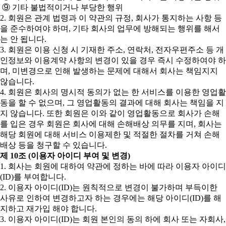
⑨ 기타 불법적이거나 부당한 행위
2. 회원은 관계 법령과 이 약관의 규정, 회사가 통지하는 사항 등
을 준수하여야 하며, 기타 회사의 업무에 방해되는 행위를 해서
는 안 됩니다.
3. 회원은 이용 신청 시 기재한 주소, 연락처, 전자우편주소 등 개
인정보와 이용계약 사항의 변경이 있을 경우 즉시 수정하여야 하
며, 미변경으로 인해 발생하는 문제에 대해서 회사는 책임지지
않습니다.
4. 회원은 회사의 명시적 동의가 없는 한 서비스를 이용한 영업활
동을 할 수 없으며, 그 영업활동의 결과에 대해 회사는 책임을 지
지 않습니다. 또한 회원은 이와 같이 영업활동으로 회사가 손해
를 입은 경우 회원은 회사에 대해 손해배상 의무를 지며, 회사는
해당 회원에 대해 서비스 이용제한 및 적절한 절차를 거쳐 손해
배상 등을 청구할 수 있습니다.
제 10조 (이용자 아이디 부여 및 변경)
1. 회사는 회원에 대하여 약관에 정하는 바에 따라 이용자 아이디
(ID)를 부여합니다.
2. 이용자 아이디(ID)는 원칙적으로 변경이 불가하며 부득이한
사유로 인하여 변경하고자 하는 경우에는 해당 아이디(ID)를 해
지하고 재가입 해야 합니다.
3. 이용자 아이디(ID)는 회원 본인의 동의 하에 회사 또는 자회사,