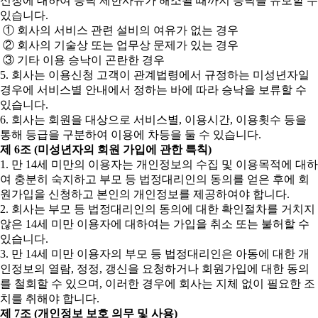
신청에 대하여 승낙 제한사유가 해소될 때까지 승낙을 유보할 수
있습니다.
① 회사의 서비스 관련 설비의 여유가 없는 경우
② 회사의 기술상 또는 업무상 문제가 있는 경우
③ 기타 이용 승낙이 곤란한 경우
5. 회사는 이용신청 고객이 관계법령에서 규정하는 미성년자일
경우에 서비스별 안내에서 정하는 바에 따라 승낙을 보류할 수
있습니다.
6. 회사는 회원을 대상으로 서비스별, 이용시간, 이용횟수 등을
통해 등급을 구분하여 이용에 차등을 둘 수 있습니다.
제 6조 (미성년자의 회원 가입에 관한 특칙)
1. 만 14세 미만의 이용자는 개인정보의 수집 및 이용목적에 대하
여 충분히 숙지하고 부모 등 법정대리인의 동의를 얻은 후에 회
원가입을 신청하고 본인의 개인정보를 제공하여야 합니다.
2. 회사는 부모 등 법정대리인의 동의에 대한 확인절차를 거치지
않은 14세 미만 이용자에 대하여는 가입을 취소 또는 불허할 수
있습니다.
3. 만 14세 미만 이용자의 부모 등 법정대리인은 아동에 대한 개
인정보의 열람, 정정, 갱신을 요청하거나 회원가입에 대한 동의
를 철회할 수 있으며, 이러한 경우에 회사는 지체 없이 필요한 조
치를 취해야 합니다.
제 7조 (개인정보 보호 의무 및 사용)