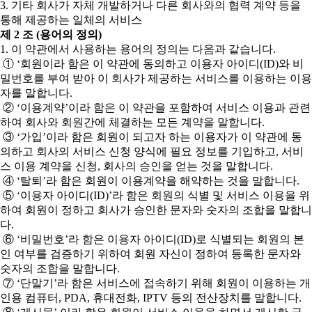
3. 기타 회사가 자체 개발하거나 다른 회사와의 협력 계약 등을
통해 제공하는 일체의 서비스
제 2 조 (용어의 정의)
1. 이 약관에서 사용하는 용어의 정의는 다음과 같습니다.
① ‘회원이라 함은 이 약관에 동의하고 이용자 아이디(ID)와 비
밀번호를 부여 받아 이 회사가 제공하는 서비스를 이용하는 이용
자를 말합니다.
② ‘이용계약’이라 함은 이 약관을 포함하여 서비스 이용과 관련
하여 회사와 회원간에 체결하는 모든 계약을 말합니다.
③ ‘가입’이라 함은 회원이 되고자 하는 이용자가 이 약관에 동
의하고 회사의 서비스 신청 양식에 필요 정보를 기입하고, 서비
스 이용 계약을 신청, 회사의 승인을 얻는 것을 말합니다.
④ ‘탈퇴’라 함은 회원이 이용계약을 해약하는 것을 말합니다.
⑤ ‘이용자 아이디(ID)’라 함은 회원의 식별 및 서비스 이용을 위
하여 회원이 정하고 회사가 승인한 문자와 숫자의 조합을 말합니
다.
⑥ ‘비밀번호’라 함은 이용자 아이디(ID)로 식별되는 회원의 본
인 여부를 검증하기 위하여 회원 자신이 정하여 등록한 문자와
숫자의 조합을 말합니다.
⑦ ‘단말기’라 함은 서비스에 접속하기 위해 회원이 이용하는 개
인용 컴퓨터, PDA, 휴대전화, IPTV 등의 전산장치를 말합니다.