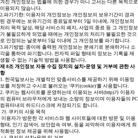
겨진 개인정보는 법률에 의한 경우가 아니 고서는 다른 목적으로
이용되지 않습니다.
2.파기기한: 이용자의 개인정보는 개인정보의 보유기간이 경과
된 경우에는 보유기간의 종료일로부터 5일 이내에, 개인정보의
처리 목적 달성, 해당 서비스의 폐지, 사업의 종료 등 그 개인정보
가 불필요하게 되었을 때에는 개인정보의 처리가 불필요한 것으
로 인정되는 날로부터 5일 이내에 그 개인정보를 파기합니다.
3.파기방법: 종이에 출력된 개인정보는 분쇄기로 분쇄하거나 소
각을 통하여 파기합니다. 전자적 파일 형태의 정보는 기록을 재
생할 수 없는 기술적 방법을 사용합니다.
제 8조 개인정보 자동 수집 장치의 설치•운영 및 거부에 관한 사
항
1. 한국일보사는 개별적인 맞춤서비스를 제공하기 위해 이용정
보를 저장하고 수시로 불러오는 '쿠키(cookie)'를 사용합니다.
2. 쿠키는 웹사이트를 운영하는데 이용되는 서버(http)가 이용자
의 컴퓨터 브라우저에게 보내는 소량의 정보이며 이용자들의 PC
컴퓨터내의 하드디스크에 저장되기도 합니다.
가. 쿠키의 사용 목적
이용자가 방문한 각 서비스와 웹 사이트들에 대한 방문 및 이용
형태, 인기 검색어, 보안접속 여부, 등을 파악하여 이용자에게 최
적화된 정보 제공을 위해 사용됩니다.
나. 쿠키의 설치•운영 및 거부