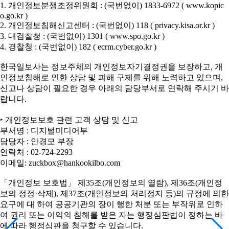
1. 개인정보분쟁조정위원회 : (국번없이) 1833-6972 ( www.kopic
o.go.kr )
2. 개인정보침해신고센터 : (국번없이) 118 ( privacy.kisa.or.kr )
3. 대검찰청 : (국번없이) 1301 ( www.spo.go.kr )
4. 경찰청 : (국번없이) 182 ( ecrm.cyber.go.kr )
한국일보사는 정보주체의 개인정보자기결정권을 보장하고, 개
인정보침해로 인한 상담 및 피해 구제를 위해 노력하고 있으며,
신고나 상담이 필요한 경우 아래의 담당부서로 연락해 주시기 바
랍니다.
‣ 개인정보보호 관련 고객 상담 및 신고
부서명 : 디지털미디어부
담당자 : 안경모 부장
연락처 : 02-724-2293
이메일: zuckbox@hankookilbo.com
「개인정보 보호법」 제35조(개인정보의 열람), 제36조(개인정
보의 정정·삭제), 제37조(개인정보의 처리정지 등)의 규정에 의한
요구에 대 하여 공공기관의 장이 행한 처분 또는 부작위로 인하
여 권리 또는 이익의 침해를 받은 자는 행정심판법이 정하는 바
에 따라 행정심판을 청구할 수 있습니다.