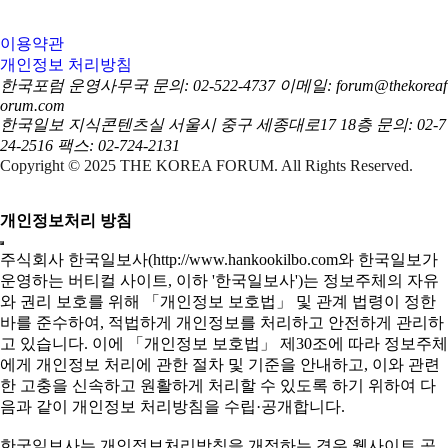
이용약관
개인정보 처리방침
한국포럼 운영사무국
문의: 02-522-4737
이메일: forum@thekoreaf
orum.com
한국일보 지식콘텐츠실
서울시 중구 세종대로17 18층
문의: 02-7
24-2516
팩스: 02-724-2131
Copyright © 2025 THE KOREA FORUM. All Rights Reserved.
개인정보처리 방침
주식회사 한국일보사(http://www.hankookilbo.com와 한국일보가
운영하는 버티컬 사이트, 이하 '한국일보사')는 정보주체의 자유
와 권리 보호를 위해 「개인정보 보호법」 및 관계 법령이 정한
바를 준수하여, 적법하게 개인정보를 처리하고 안전하게 관리하
고 있습니다. 이에 「개인정보 보호법」 제30조에 따라 정보주체
에게 개인정보 처리에 관한 절차 및 기준을 안내하고, 이와 관련
한 고충을 신속하고 원활하게 처리할 수 있도록 하기 위하여 다
음과 같이 개인정보 처리방침을 수립·공개합니다.
한국일보사는 개인정보처리방침을 개정하는 경우 웹사이트 공