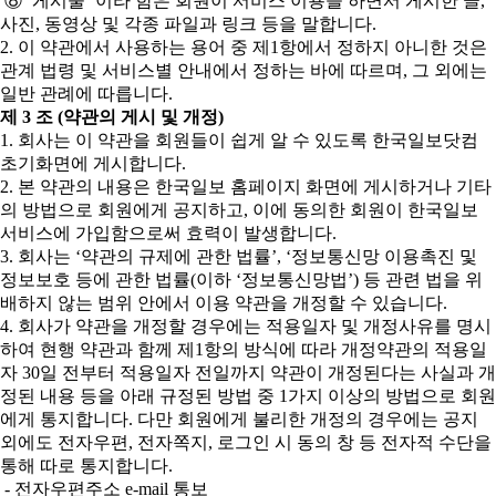
⑧ ‘게시물’ 이라 함은 회원이 서비스 이용을 하면서 게시한 글,
사진, 동영상 및 각종 파일과 링크 등을 말합니다.
2. 이 약관에서 사용하는 용어 중 제1항에서 정하지 아니한 것은
관계 법령 및 서비스별 안내에서 정하는 바에 따르며, 그 외에는
일반 관례에 따릅니다.
제 3 조 (약관의 게시 및 개정)
1. 회사는 이 약관을 회원들이 쉽게 알 수 있도록 한국일보닷컴
초기화면에 게시합니다.
2. 본 약관의 내용은 한국일보 홈페이지 화면에 게시하거나 기타
의 방법으로 회원에게 공지하고, 이에 동의한 회원이 한국일보
서비스에 가입함으로써 효력이 발생합니다.
3. 회사는 ‘약관의 규제에 관한 법률’, ‘정보통신망 이용촉진 및
정보보호 등에 관한 법률(이하 ‘정보통신망법’) 등 관련 법을 위
배하지 않는 범위 안에서 이용 약관을 개정할 수 있습니다.
4. 회사가 약관을 개정할 경우에는 적용일자 및 개정사유를 명시
하여 현행 약관과 함께 제1항의 방식에 따라 개정약관의 적용일
자 30일 전부터 적용일자 전일까지 약관이 개정된다는 사실과 개
정된 내용 등을 아래 규정된 방법 중 1가지 이상의 방법으로 회원
에게 통지합니다. 다만 회원에게 불리한 개정의 경우에는 공지
외에도 전자우편, 전자쪽지, 로그인 시 동의 창 등 전자적 수단을
통해 따로 통지합니다.
- 전자우편주소 e-mail 통보