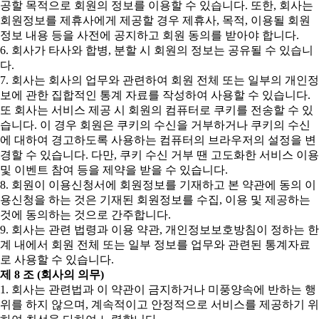
공할 목적으로 회원의 정보를 이용할 수 있습니다. 또한, 회사는
회원정보를 제휴사에게 제공할 경우 제휴사, 목적, 이용될 회원
정보 내용 등을 사전에 공지하고 회원 동의를 받아야 합니다.
6. 회사가 타사와 합병, 분할 시 회원의 정보는 공유될 수 있습니
다.
7. 회사는 회사의 업무와 관련하여 회원 전체 또는 일부의 개인정
보에 관한 집합적인 통계 자료를 작성하여 사용할 수 있습니다.
또 회사는 서비스 제공 시 회원의 컴퓨터로 쿠키를 전송할 수 있
습니다. 이 경우 회원은 쿠키의 수신을 거부하거나 쿠키의 수신
에 대하여 경고하도록 사용하는 컴퓨터의 브라우저의 설정을 변
경할 수 있습니다. 다만, 쿠키 수신 거부 땐 고도화한 서비스 이용
및 이벤트 참여 등을 제약을 받을 수 있습니다.
8. 회원이 이용신청서에 회원정보를 기재하고 본 약관에 동의 이
용신청을 하는 것은 기재된 회원정보를 수집, 이용 및 제공하는
것에 동의하는 것으로 간주합니다.
9. 회사는 관련 법령과 이용 약관, 개인정보보호방침이 정하는 한
계 내에서 회원 전체 또는 일부 정보를 업무와 관련된 통계자료
로 사용할 수 있습니다.
제 8 조 (회사의 의무)
1. 회사는 관련법과 이 약관이 금지하거나 미풍양속에 반하는 행
위를 하지 않으며, 계속적이고 안정적으로 서비스를 제공하기 위