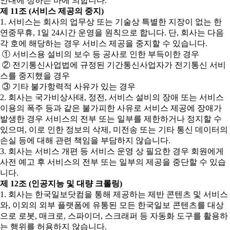
안내에 정하는 바에 의합니다.
제 11조 (서비스 제공의 중지)
1. 서비스는 회사의 업무상 또는 기술상 특별한 지장이 없는 한
연중무휴, 1일 24시간 운영을 원칙으로 합니다. 단, 회사는 다음
각 호에 해당하는 경우 서비스 제공을 중지할 수 있습니다.
① 서비스용 설비의 보수 등 공사로 인한 부득이한 경우
② 전기통신사업법에 규정된 기간통신사업자가 전기통신 서비
스를 중지했을 경우
③ 기타 불가항력적 사유가 있는 경우
2. 회사는 국가비상사태, 정전, 서비스 설비의 장애 또는 서비스
이용의 폭주 등과 같은 불가피한 사유로 서비스 제공에 장애가
발생한 경우 서비스의 전부 또는 일부를 제한하거나 정지할 수
있으며, 이로 인한 정보의 삭제, 미전송 또는 기타 통신 데이터의
손실 등에 대해 관련 책임을 부담하지 않습니다.
3. 회사는 서비스 개편 등 서비스 운영 상 필요한 경우 회원에게
사전 예고 후 서비스의 전부 또는 일부의 제공을 중단할 수 있습
니다.
제 12조 (인공지능 및 대량 크롤링)
1. 회사는 한국일보닷컴을 통해 제공하는 제반 콘텐츠 및 서비스
와, 이외의 외부 플랫폼에 유통된 모든 한국일보 콘텐츠를 대상
으로 로봇, 매크로, 스파이더, 스크래퍼 등 자동화 도구를 활용하
는 행위를 허용하지 않습니다.