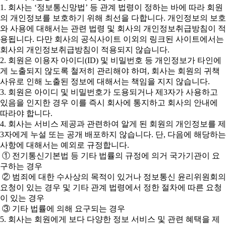
1. 회사는 ‘정보통신망법’ 등 관계 법령이 정하는 바에 따라 회원
의 개인정보를 보호하기 위해 최선을 다합니다. 개인정보의 보호
와 사용에 대해서는 관련 법령 및 회사의 개인정보취급방침이 적
용됩니다. 다만 회사의 공식사이트 이외의 링크된 사이트에서는
회사의 개인정보취급방침이 적용되지 않습니다.
2. 회원은 이용자 아이디(ID) 및 비밀번호 등 개인정보가 타인에
게 노출되지 않도록 철저히 관리해야 하며, 회사는 회원의 귀책
사유로 인해 노출된 정보에 대해서는 책임을 지지 않습니다.
3. 회원은 아이디 및 비밀번호가 도용되거나 제3자가 사용하고
있음을 인지한 경우 이를 즉시 회사에 통지하고 회사의 안내에
따라야 합니다.
4. 회사는 서비스 제공과 관련하여 알게 된 회원의 개인정보를 제
3자에게 누설 또는 공개 배포하지 않습니다. 단, 다음에 해당하는
사항에 대해서는 예외로 규정합니다.
① 전기통신기본법 등 기타 법률의 규정에 의거 국가기관이 요
구하는 경우
② 범죄에 대한 수사상의 목적이 있거나 정보통신 윤리위원회의
요청이 있는 경우 및 기타 관계 법령에서 정한 절차에 따른 요청
이 있는 경우
③ 기타 법률에 의해 요구되는 경우
5. 회사는 회원에게 보다 다양한 정보 서비스 및 관련 혜택을 제