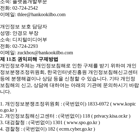
소속: 플랫폼개발부문
전화: 02-724-2542
이메일: thlee@hankookilbo.com
개인정보 보호 담당자
성명: 안경모 부장
소속: 디지털미디어부
전화: 02-724-2293
이메일: zuckbox@hankookilbo.com
제 11조 권익피해 구제방법
개인정보주체는 개인정보침해로 인한 구제를 받기 위하여 개인
정보분쟁조정위원회, 한국인터넷진흥원 개인정보침해신고센터
등에 분쟁해결이나 상담 등을 신청할 수 있습니다. 기타 개인정
보침해의 신고, 상담에 대하여는 아래의 기관에 문의하시기 바랍
니다.
1. 개인정보분쟁조정위원회 : (국번없이) 1833-6972 ( www.kopic
o.go.kr )
2. 개인정보침해신고센터 : (국번없이) 118 ( privacy.kisa.or.kr )
3. 대검찰청 : (국번없이) 1301 ( www.spo.go.kr )
4. 경찰청 : (국번없이) 182 ( ecrm.cyber.go.kr )