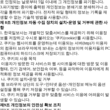
로 인정되는 날로부터 5일 이내에 그 개인정보를 파기합니다.
3.파기방법: 종이에 출력된 개인정보는 분쇄기로 분쇄하거나 소
각을 통하여 파기합니다. 전자적 파일 형태의 정보는 기록을 재
생할 수 없는 기술적 방법을 사용합니다.
제 8조 개인정보 자동 수집 장치의 설치•운영 및 거부에 관한 사
항
1. 한국일보사는 개별적인 맞춤서비스를 제공하기 위해 이용정
보를 저장하고 수시로 불러오는 '쿠키(cookie)'를 사용합니다.
2. 쿠키는 웹사이트를 운영하는데 이용되는 서버(http)가 이용자
의 컴퓨터 브라우저에게 보내는 소량의 정보이며 이용자들의 PC
컴퓨터내의 하드디스크에 저장되기도 합니다.
가. 쿠키의 사용 목적
이용자가 방문한 각 서비스와 웹 사이트들에 대한 방문 및 이용
형태, 인기 검색어, 보안접속 여부, 등을 파악하여 이용자에게 최
적화된 정보 제공을 위해 사용됩니다.
나. 쿠키의 설치•운영 및 거부
웹 브라우저 상단의 도구>인터넷 옵션>개인정보 메뉴의 옵션
설정을 통해 쿠키 저장을 거부할 수 있습니다.
다. 쿠키 저장을 거부할 경우 맞춤형 서비스 이용에 어려움이 발
생할 수 있습니다.
제9조 개인정보의 안전성 확보 조치