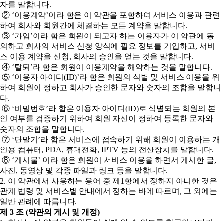
자를 말합니다.
② ‘이용계약’이라 함은 이 약관을 포함하여 서비스 이용과 관련
하여 회사와 회원간에 체결하는 모든 계약을 말합니다.
③ ‘가입’이라 함은 회원이 되고자 하는 이용자가 이 약관에 동
의하고 회사의 서비스 신청 양식에 필요 정보를 기입하고, 서비
스 이용 계약을 신청, 회사의 승인을 얻는 것을 말합니다.
④ ‘탈퇴’라 함은 회원이 이용계약을 해약하는 것을 말합니다.
⑤ ‘이용자 아이디(ID)’라 함은 회원의 식별 및 서비스 이용을 위
하여 회원이 정하고 회사가 승인한 문자와 숫자의 조합을 말합니
다.
⑥ ‘비밀번호’라 함은 이용자 아이디(ID)로 식별되는 회원의 본
인 여부를 검증하기 위하여 회원 자신이 정하여 등록한 문자와
숫자의 조합을 말합니다.
⑦ ‘단말기’라 함은 서비스에 접속하기 위해 회원이 이용하는 개
인용 컴퓨터, PDA, 휴대전화, IPTV 등의 전산장치를 말합니다.
⑧ ‘게시물’ 이라 함은 회원이 서비스 이용을 하면서 게시한 글,
사진, 동영상 및 각종 파일과 링크 등을 말합니다.
2. 이 약관에서 사용하는 용어 중 제1항에서 정하지 아니한 것은
관계 법령 및 서비스별 안내에서 정하는 바에 따르며, 그 외에는
일반 관례에 따릅니다.
제 3 조 (약관의 게시 및 개정)