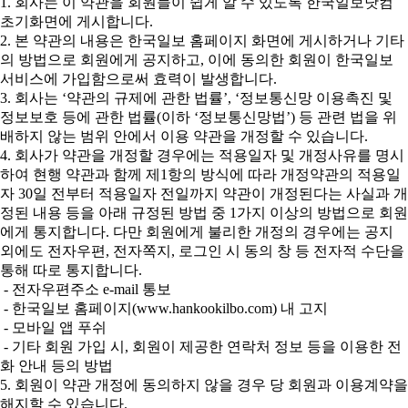
1. 회사는 이 약관을 회원들이 쉽게 알 수 있도록 한국일보닷컴
초기화면에 게시합니다.
2. 본 약관의 내용은 한국일보 홈페이지 화면에 게시하거나 기타
의 방법으로 회원에게 공지하고, 이에 동의한 회원이 한국일보
서비스에 가입함으로써 효력이 발생합니다.
3. 회사는 ‘약관의 규제에 관한 법률’, ‘정보통신망 이용촉진 및
정보보호 등에 관한 법률(이하 ‘정보통신망법’) 등 관련 법을 위
배하지 않는 범위 안에서 이용 약관을 개정할 수 있습니다.
4. 회사가 약관을 개정할 경우에는 적용일자 및 개정사유를 명시
하여 현행 약관과 함께 제1항의 방식에 따라 개정약관의 적용일
자 30일 전부터 적용일자 전일까지 약관이 개정된다는 사실과 개
정된 내용 등을 아래 규정된 방법 중 1가지 이상의 방법으로 회원
에게 통지합니다. 다만 회원에게 불리한 개정의 경우에는 공지
외에도 전자우편, 전자쪽지, 로그인 시 동의 창 등 전자적 수단을
통해 따로 통지합니다.
- 전자우편주소 e-mail 통보
- 한국일보 홈페이지(www.hankookilbo.com) 내 고지
- 모바일 앱 푸쉬
- 기타 회원 가입 시, 회원이 제공한 연락처 정보 등을 이용한 전
화 안내 등의 방법
5. 회원이 약관 개정에 동의하지 않을 경우 당 회원과 이용계약을
해지할 수 있습니다.