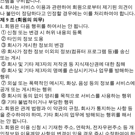
스템을 구비합니다.
4. 회사는 서비스 이용과 관련하여 회원으로부터 제기된 의견이
나 불만이 정당하다고 인정할 경우에는 이를 처리하여야 합니다.
제 9 조 (회원의 의무)
1. 회원은 다음 행위를 하여서는 안 됩니다.
① 신청 또는 변경 시 허위 내용의 등록
② 타인의 정보 도용
③ 회사가 게시한 정보의 변경
④ 회사가 정한 정보 이외의 정보(컴퓨터 프로그램 등)를 송신
또는 게시
⑤ 회사 및 기타 제3자의 저작권 등 지식재산권에 대한 침해
⑥ 회사 및 기타 제3자의 명예를 손상시키거나 업무를 방해하는
행위
⑦ 외설 또는 폭력적인 메시지, 화상, 음성 등의 정보를 서비스에
공개 또는 게시하는 행위
⑧ 회사의 동의 없이 영리를 목적으로 서비스를 사용하는 행위
⑨ 기타 불법적이거나 부당한 행위
2. 회원은 관계 법령과 이 약관의 규정, 회사가 통지하는 사항 등
을 준수하여야 하며, 기타 회사의 업무에 방해되는 행위를 해서
는 안 됩니다.
3. 회원은 이용 신청 시 기재한 주소, 연락처, 전자우편주소 등 개
인정보와 이용계약 사항의 변경이 있을 경우 즉시 수정하여야 하