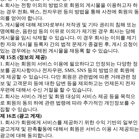
4. 회사는 전항 이외의 방법으로 회원의 게시물을 이용하고자 하
는 경우 전화, 팩스, 전자우편 등의 방법을 통해 사전에 회원의 동
의를 얻어야 합니다.
5. 게시물에 대해 제3자로부터 저작권 및 기타 권리의 침해 또는
명예훼손, 음란성 등의 이유로 이의가 제기된 경우 회사는 당해
게시물을 임시 삭제할 수 있습니다. 이 경우 회사는 이의를 제기
한 자와 게시물 등록자 간의 법적 문제가 종결된 후, 게시 요청이
있는 경우에는 삭제된 게시물을 재등록 할 수 있습니다.
제 15조 (정보의 제공)
1. 회사는 회원의 서비스 이용에 필요하다고 인정되는 다양한 정
보를 공지사항이나 전자우편, SMS, SNS 등의 방법으로 회원에
게 제공할 수 있습니다. 다만 회원은 관련법에 따른 거래관련 정
보 및 고객문의 등에 대한 답변 등을 제외하고는 언제든지 전자
우편에 대해서 수신 거절을 할 수 있습니다.
2. 회사는 서비스 개선 및 회원 대상의 서비스 제공 등을 목적으
로 회원의 동의 하에 관련 법령에 따라 추가적인 개인정보를 수
집할 수 있습니다.
제 16조 (광고 게재)
1. 회사가 회원에게 서비스를 제공하기 위한 수익 기반의 일부인
광고게재 및 판촉활동에 대해서 회원은 서비스 이용 시 제공되는
광고에 대해 동의합니다.