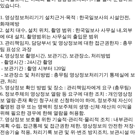
있습니다.
1. 영상정보처리기기 설치근거·목적 : 한국일보사의 시설안전,
화재예방
2. 설치 대수, 설치 위치, 촬영 범위 : 한국일보사 사무실 내,외부
에 6대 설치, 촬영범위는 사무실의 출입문 범위
3. 관리책임자, 담당부서 및 영상정보에 대한 접근권한자 : 총무
팀 표성오 과장
4. 영상정보 촬영시간, 보관기간, 보관장소, 처리방법
- 촬영시간 : 24시간 촬영
- 보관기간 : 촬영 시부터 120일
- 보관장소 및 처리방법 : 총무팀 영상정보처리기기 통제실에 보
관, 처리
5. 영상정보 확인 방법 및 장소 : 관리책임자에게 요구 (총무팀)
6. 정보주체의 영상정보 열람 등 요구에 대한 조치 : 개인영상정
보 열람·존재 확인 청구서로 신청하여야 하며, 정보주체 자신이
촬영된 경우 또는 명백히 정보주체의 생명·신체·재산의 이익을
위해 필요한 경우에 한해 열람을 허용함.
7. 영상정보 보호를 위한 기술적·관리적·물리적 조치 : 내부관리
계획 수립, 접근통제 및 접근권한 제한, 영상정보의 안전한 저장·
전송기술 적용, 처리기록 보관 및 위·변조 방지조치, 보관시설 마