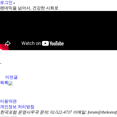
로그인
팬데믹을 넘어서, 건강한 사회로
-
이전글
목록
이용약관
개인정보 처리방침
한국포럼 운영사무국
문의: 02-522-4737
이메일: forum@thekoreaf