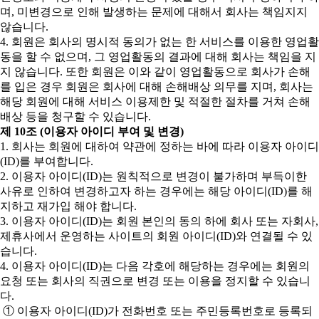
며, 미변경으로 인해 발생하는 문제에 대해서 회사는 책임지지
않습니다.
4. 회원은 회사의 명시적 동의가 없는 한 서비스를 이용한 영업활
동을 할 수 없으며, 그 영업활동의 결과에 대해 회사는 책임을 지
지 않습니다. 또한 회원은 이와 같이 영업활동으로 회사가 손해
를 입은 경우 회원은 회사에 대해 손해배상 의무를 지며, 회사는
해당 회원에 대해 서비스 이용제한 및 적절한 절차를 거쳐 손해
배상 등을 청구할 수 있습니다.
제 10조 (이용자 아이디 부여 및 변경)
1. 회사는 회원에 대하여 약관에 정하는 바에 따라 이용자 아이디
(ID)를 부여합니다.
2. 이용자 아이디(ID)는 원칙적으로 변경이 불가하며 부득이한
사유로 인하여 변경하고자 하는 경우에는 해당 아이디(ID)를 해
지하고 재가입 해야 합니다.
3. 이용자 아이디(ID)는 회원 본인의 동의 하에 회사 또는 자회사,
제휴사에서 운영하는 사이트의 회원 아이디(ID)와 연결될 수 있
습니다.
4. 이용자 아이디(ID)는 다음 각호에 해당하는 경우에는 회원의
요청 또는 회사의 직권으로 변경 또는 이용을 정지할 수 있습니
다.
① 이용자 아이디(ID)가 전화번호 또는 주민등록번호로 등록되