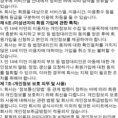
경우에 서비스별 안내에서 정하는 바에 따라 승낙을 보류할 수
있습니다.
6. 회사는 회원을 대상으로 서비스별, 이용시간, 이용횟수 등을
통해 등급을 구분하여 이용에 차등을 둘 수 있습니다.
제 6조 (미성년자의 회원 가입에 관한 특칙)
1. 만 14세 미만의 이용자는 개인정보의 수집 및 이용목적에 대하
여 충분히 숙지하고 부모 등 법정대리인의 동의를 얻은 후에 회
원가입을 신청하고 본인의 개인정보를 제공하여야 합니다.
2. 회사는 부모 등 법정대리인의 동의에 대한 확인절차를 거치지
않은 14세 미만 이용자에 대하여는 가입을 취소 또는 불허할 수
있습니다.
3. 만 14세 미만 이용자의 부모 등 법정대리인은 아동에 대한 개
인정보의 열람, 정정, 갱신을 요청하거나 회원가입에 대한 동의
를 철회할 수 있으며, 이러한 경우에 회사는 지체 없이 필요한 조
치를 취해야 합니다.
제 7조 (개인정보 보호 의무 및 사용)
1. 회사는 ‘정보통신망법’ 등 관계 법령이 정하는 바에 따라 회원
의 개인정보를 보호하기 위해 최선을 다합니다. 개인정보의 보호
와 사용에 대해서는 관련 법령 및 회사의 개인정보취급방침이 적
용됩니다. 다만 회사의 공식사이트 이외의 링크된 사이트에서는
회사의 개인정보취급방침이 적용되지 않습니다.
2. 회원은 이용자 아이디(ID) 및 비밀번호 등 개인정보가 타인에