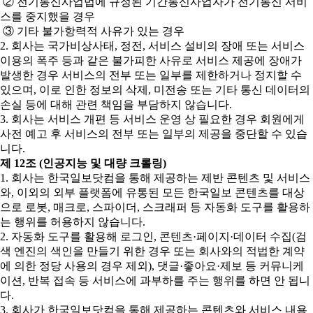
② 전기통신사업법에 규정된 기간통신사업자가 전기통신 서비
스를 중지했을 경우
③ 기타 불가항력적 사유가 있는 경우
2. 회사는 국가비상사태, 정전, 서비스 설비의 장애 또는 서비스
이용의 폭주 등과 같은 불가피한 사유로 서비스 제공에 장애가
발생한 경우 서비스의 전부 또는 일부를 제한하거나 정지할 수
있으며, 이로 인한 정보의 삭제, 미전송 또는 기타 통신 데이터의
손실 등에 대해 관련 책임을 부담하지 않습니다.
3. 회사는 서비스 개편 등 서비스 운영 상 필요한 경우 회원에게
사전 예고 후 서비스의 전부 또는 일부의 제공을 중단할 수 있습
니다.
제 12조 (인공지능 및 대량 크롤링)
1. 회사는 한국일보닷컴을 통해 제공하는 제반 콘텐츠 및 서비스
와, 이외의 외부 플랫폼에 유통된 모든 한국일보 콘텐츠를 대상
으로 로봇, 매크로, 스파이더, 스크래퍼 등 자동화 도구를 활용하
는 행위를 허용하지 않습니다.
2. 자동화 도구를 활용해 로그인, 콘텐츠·페이지·데이터 수집(검
색 엔진의 색인을 만들기 위한 경우 또는 회사와의 적법한 계약
에 의한 정당 사용의 경우 제외), 댓글·좋아요·제보 등 커뮤니케
이션, 반복 접속 등 서비스에 과부하를 주는 행위를 하면 안 됩니
다.
3. 회사가 한국일보닷컴을 통해 제공하는 콘텐츠와 서비스 내용