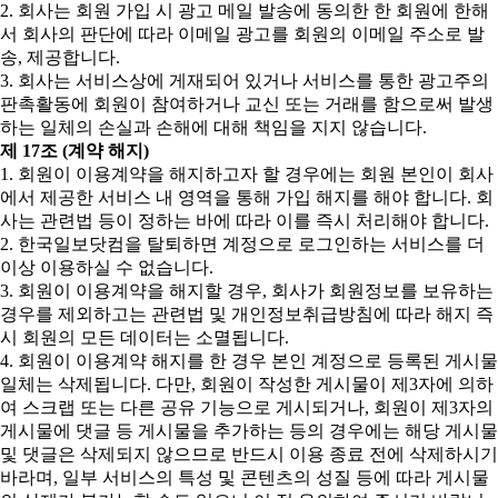
2. 회사는 회원 가입 시 광고 메일 발송에 동의한 한 회원에 한해
서 회사의 판단에 따라 이메일 광고를 회원의 이메일 주소로 발
송, 제공합니다.
3. 회사는 서비스상에 게재되어 있거나 서비스를 통한 광고주의
판촉활동에 회원이 참여하거나 교신 또는 거래를 함으로써 발생
하는 일체의 손실과 손해에 대해 책임을 지지 않습니다.
제 17조 (계약 해지)
1. 회원이 이용계약을 해지하고자 할 경우에는 회원 본인이 회사
에서 제공한 서비스 내 영역을 통해 가입 해지를 해야 합니다. 회
사는 관련법 등이 정하는 바에 따라 이를 즉시 처리해야 합니다.
2. 한국일보닷컴을 탈퇴하면 계정으로 로그인하는 서비스를 더
이상 이용하실 수 없습니다.
3. 회원이 이용계약을 해지할 경우, 회사가 회원정보를 보유하는
경우를 제외하고는 관련법 및 개인정보취급방침에 따라 해지 즉
시 회원의 모든 데이터는 소멸됩니다.
4. 회원이 이용계약 해지를 한 경우 본인 계정으로 등록된 게시물
일체는 삭제됩니다. 다만, 회원이 작성한 게시물이 제3자에 의하
여 스크랩 또는 다른 공유 기능으로 게시되거나, 회원이 제3자의
게시물에 댓글 등 게시물을 추가하는 등의 경우에는 해당 게시물
및 댓글은 삭제되지 않으므로 반드시 이용 종료 전에 삭제하시기
바라며, 일부 서비스의 특성 및 콘텐츠의 성질 등에 따라 게시물