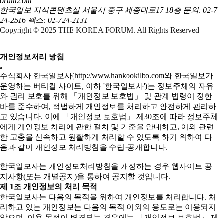
orum.com
한국일보 지식콘텐츠실
서울시 중구 세종대로17 18층
문의: 02-7
24-2516
팩스: 02-724-2131
Copyright © 2025 THE KOREA FORUM. All Rights Reserved.
개인정보처리 방침
주식회사 한국일보사(http://www.hankookilbo.com와 한국일보가
운영하는 버티컬 사이트, 이하 '한국일보사')는 정보주체의 자유
와 권리 보호를 위해 「개인정보 보호법」 및 관계 법령이 정한
바를 준수하여, 적법하게 개인정보를 처리하고 안전하게 관리하
고 있습니다. 이에 「개인정보 보호법」 제30조에 따라 정보주체
에게 개인정보 처리에 관한 절차 및 기준을 안내하고, 이와 관련
한 고충을 신속하고 원활하게 처리할 수 있도록 하기 위하여 다
음과 같이 개인정보 처리방침을 수립·공개합니다.
한국일보사는 개인정보처리방침을 개정하는 경우 웹사이트 공
지사항(또는 개별공지)을 통하여 공지할 것입니다.
제 1조 개인정보의 처리 목적
한국일보사는 다음의 목적을 위하여 개인정보를 처리합니다. 처
리하고 있는 개인정보는 다음의 목적 이외의 용도로는 이용되지
않으며, 이용 목적이 변경되는 경우에는 「개인정보 보호법」 제