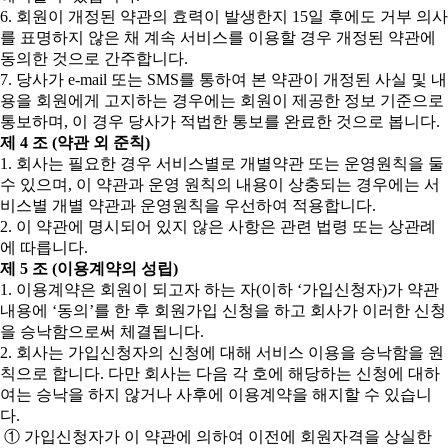
6. 회원이 개정된 약관의 효력이 발생한지 15일 후에도 거부 의사
를 표명하지 않은 채 계속 서비스를 이용할 경우 개정된 약관에
동의한 것으로 간주합니다.
7. 당사가 e-mail 또는 SMS를 통하여 본 약관이 개정된 사실 및 내
용을 회원에게 고지하는 경우에는 회원이 제공한 정보 기준으로
통보하며, 이 경우 당사가 적법한 통보를 완료한 것으로 봅니다.
제 4 조 (약관 외 준칙)
1. 회사는 필요한 경우 서비스별로 개별약관 또는 운영원칙을 둘
수 있으며, 이 약관과 운영 원칙의 내용이 상충되는 경우에는 서
비스별 개별 약관과 운영원칙을 우선하여 적용합니다.
2. 이 약관에 명시되어 있지 않은 사항은 관련 법령 또는 상관례
에 따릅니다.
제 5 조 (이용계약의 성립)
1. 이용계약은 회원이 되고자 하는 자(이하 ‘가입신청자)가 약관
내용에 ‘동의’를 한 후 회원가입 신청을 하고 회사가 이러한 신청
을 승낙함으로써 체결됩니다.
2. 회사는 가입신청자의 신청에 대해 서비스 이용을 승낙함을 원
칙으로 합니다. 다만 회사는 다음 각 호에 해당하는 신청에 대하
여는 승낙을 하지 않거나 사후에 이용계약을 해지할 수 있습니
다.
① 가입신청자가 이 약관에 의하여 이전에 회원자격을 상실한