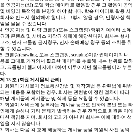
을 인공지능(AI) 모델 학습 데이터로 활용할 경우 그 활용이 공익
및 비영리 목적임을 분명히 해야 합니다. 학습 데이터로 활용 시
회사와 반드시 합의해야 합니다. 그렇지 않을 경우, 민형사상 책
임을 물을 수 있습니다.
4. 인공 지능 및 대량 크롤링(또는 스크랩핑) 행위가 데이터 소유
권과 콘텐츠 및 서비스 저작권 침해에 해당한다면, 회사는 형사
고소, 민사 크롤링 금지청구, 민사 손해배상 청구 등의 조치를 취
할 수 있습니다.
5. 크롤링(crawling, 또는 스크랩핑, scraping)이란 웹페이지의 내
용을 그대로 가져와서 필요한 데이터를 추출해 내는 행위를 말하
고, 크롤링이 웹페이지에 대하여 이루어지면 웹크롤링이라 부른
다.
제 13 조 (회원 게시물의 관리)
1. 회원의 게시물이 정보통신망법 및 저작권법 등 관련법에 위반
되는 내용을 포함하는 경우, 회사는 관련법이 정한 절차에 따라
해당 게시물의 게시중단 및 삭제 등을 요청할 수 있습니다.
2. 회원이 서비스에 등록하는 게시물 등으로 인하여 본인 또는 타
인에게 손해나 기타 문제가 발생하는 경우 전적으로 회원은 이에
대한 책임을 지며, 회사의 고의가 아닌 한 회사는 이에 대하여 책
임을 지지 않습니다.
3. 회사는 다음 각 호에 해당하는 게시물 등을 회원의 사전 동의