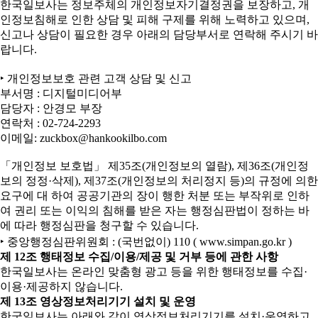
한국일보사는 정보주체의 개인정보자기결정권을 보장하고, 개
인정보침해로 인한 상담 및 피해 구제를 위해 노력하고 있으며,
신고나 상담이 필요한 경우 아래의 담당부서로 연락해 주시기 바
랍니다.
‣ 개인정보보호 관련 고객 상담 및 신고
부서명 : 디지털미디어부
담당자 : 안경모 부장
연락처 : 02-724-2293
이메일: zuckbox@hankookilbo.com
「개인정보 보호법」 제35조(개인정보의 열람), 제36조(개인정
보의 정정·삭제), 제37조(개인정보의 처리정지 등)의 규정에 의한
요구에 대 하여 공공기관의 장이 행한 처분 또는 부작위로 인하
여 권리 또는 이익의 침해를 받은 자는 행정심판법이 정하는 바
에 따라 행정심판을 청구할 수 있습니다.
‣ 중앙행정심판위원회 : (국번없이) 110 ( www.simpan.go.kr )
제 12조 행태정보 수집/이용/제공 및 거부 등에 관한 사항
한국일보사는 온라인 맞춤형 광고 등을 위한 행태정보를 수집·
이용·제공하지 않습니다.
제 13조 영상정보처리기기 설치 및 운영
한국일보사는 아래와 같이 영상정보처리기기를 설치·운영하고