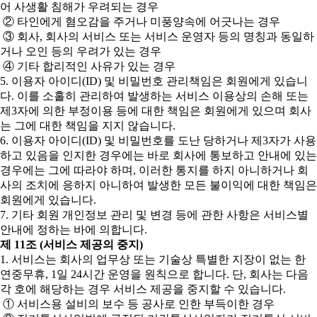
어 사생활 침해가 우려되는 경우
② 타인에게 혐오감을 주거나 미풍양속에 어긋나는 경우
③ 회사, 회사의 서비스 또는 서비스 운영자 등의 명칭과 동일하
거나 오인 등의 우려가 있는 경우
④ 기타 합리적인 사유가 있는 경우
5. 이용자 아이디(ID) 및 비밀번호 관리책임은 회원에게 있습니
다. 이를 소홀히 관리하여 발생하는 서비스 이용상의 손해 또는
제3자에 의한 부정이용 등에 대한 책임은 회원에게 있으며 회사
는 그에 대한 책임을 지지 않습니다.
6. 이용자 아이디(ID) 및 비밀번호를 도난 당하거나 제3자가 사용
하고 있음을 인지한 경우에는 바로 회사에 통보하고 안내에 있는
경우에는 그에 따라야 하며, 이러한 통지를 하지 아니하거나 회
사의 조치에 응하지 아니하여 발생한 모든 불이익에 대한 책임은
회원에게 있습니다.
7. 기타 회원 개인정보 관리 및 변경 등에 관한 사항은 서비스별
안내에 정하는 바에 의합니다.
제 11조 (서비스 제공의 중지)
1. 서비스는 회사의 업무상 또는 기술상 특별한 지장이 없는 한
연중무휴, 1일 24시간 운영을 원칙으로 합니다. 단, 회사는 다음
각 호에 해당하는 경우 서비스 제공을 중지할 수 있습니다.
① 서비스용 설비의 보수 등 공사로 인한 부득이한 경우