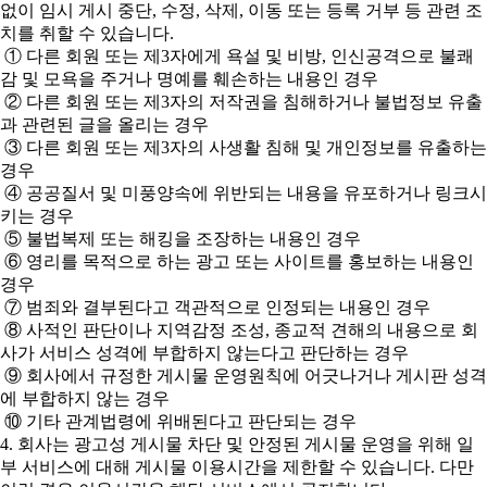
없이 임시 게시 중단, 수정, 삭제, 이동 또는 등록 거부 등 관련 조
치를 취할 수 있습니다.
① 다른 회원 또는 제3자에게 욕설 및 비방, 인신공격으로 불쾌
감 및 모욕을 주거나 명예를 훼손하는 내용인 경우
② 다른 회원 또는 제3자의 저작권을 침해하거나 불법정보 유출
과 관련된 글을 올리는 경우
③ 다른 회원 또는 제3자의 사생활 침해 및 개인정보를 유출하는
경우
④ 공공질서 및 미풍양속에 위반되는 내용을 유포하거나 링크시
키는 경우
⑤ 불법복제 또는 해킹을 조장하는 내용인 경우
⑥ 영리를 목적으로 하는 광고 또는 사이트를 홍보하는 내용인
경우
⑦ 범죄와 결부된다고 객관적으로 인정되는 내용인 경우
⑧ 사적인 판단이나 지역감정 조성, 종교적 견해의 내용으로 회
사가 서비스 성격에 부합하지 않는다고 판단하는 경우
⑨ 회사에서 규정한 게시물 운영원칙에 어긋나거나 게시판 성격
에 부합하지 않는 경우
⑩ 기타 관계법령에 위배된다고 판단되는 경우
4. 회사는 광고성 게시물 차단 및 안정된 게시물 운영을 위해 일
부 서비스에 대해 게시물 이용시간을 제한할 수 있습니다. 다만