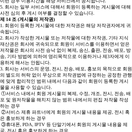
이런 경우 이용시간을 해당 서비스에서 공지합니다.
5. 회사는 일부 서비스에 대해서 회원이 등록하는 게시물에 대해
사전 심의 후 게시 여부를 결정할 수 있습니다.
제 14 조 (게시물의 저작권)
1. 회원이 등록한 게시물에 대한 저작권은 해당 저작권자에게 귀
속됩니다.
2. 회사가 작성한 게시물 또는 저작물에 대한 저작권, 기타 지식
재산권은 회사에 귀속되므로 회원이 서비스를 이용하면서 얻은
저작물은 회사의 사전 승낙 없이 복제, 송신, 출판, 전송, 배포, 방
송, 기타 방법에 의하여 영리목적으로 이용하거나 제3자에게 이
용하게 해서는 안됩니다.
3. 회사는 서비스의 운영, 전시, 전송, 배포, 홍보의 목적으로 회원
의 별도의 허락 없이 무상으로 저작권법에 규정하는 공정한 관행
에 맞게 합리적인 범위 내에서 다음과 같이 회원이 등록한 게시
물을 사용할 수 있습니다.
①서비스 내에서 회원 게시물의 복제, 수정, 개조, 전시, 전송, 배
포 및 원저작물을 해치지 않는 범위 내에서의 편집 저작물 작성
하는 경우
②서비스 제휴 파트너에게 회원의 게시물 내용을 제공, 전시 혹
은 홍보하게 하는 경우
③휴대폰, PDA, IPTV 등 단말기에서 회원의 게시물 내용을 제
공, 전시 혹은 홍보하게 하는 경우