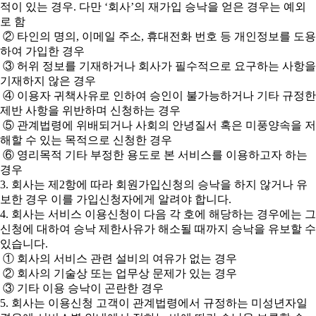
적이 있는 경우. 다만 ‘회사’의 재가입 승낙을 얻은 경우는 예외
로 함
② 타인의 명의, 이메일 주소, 휴대전화 번호 등 개인정보를 도용
하여 가입한 경우
③ 허위 정보를 기재하거나 회사가 필수적으로 요구하는 사항을
기재하지 않은 경우
④ 이용자 귀책사유로 인하여 승인이 불가능하거나 기타 규정한
제반 사항을 위반하며 신청하는 경우
⑤ 관계법령에 위배되거나 사회의 안녕질서 혹은 미풍양속을 저
해할 수 있는 목적으로 신청한 경우
⑥ 영리목적 기타 부정한 용도로 본 서비스를 이용하고자 하는
경우
3. 회사는 제2항에 따라 회원가입신청의 승낙을 하지 않거나 유
보한 경우 이를 가입신청자에게 알려야 합니다.
4. 회사는 서비스 이용신청이 다음 각 호에 해당하는 경우에는 그
신청에 대하여 승낙 제한사유가 해소될 때까지 승낙을 유보할 수
있습니다.
① 회사의 서비스 관련 설비의 여유가 없는 경우
② 회사의 기술상 또는 업무상 문제가 있는 경우
③ 기타 이용 승낙이 곤란한 경우
5. 회사는 이용신청 고객이 관계법령에서 규정하는 미성년자일