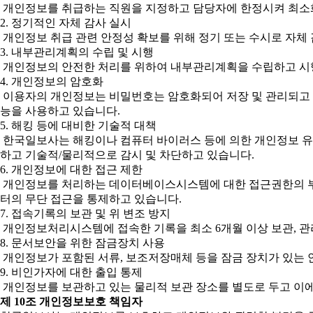
개인정보를 취급하는 직원을 지정하고 담당자에 한정시켜 최소
2. 정기적인 자체 감사 실시
개인정보 취급 관련 안정성 확보를 위해 정기 또는 수시로 자체
3. 내부관리계획의 수립 및 시행
개인정보의 안전한 처리를 위하여 내부관리계획을 수립하고 시
4. 개인정보의 암호화
이용자의 개인정보는 비밀번호는 암호화되어 저장 및 관리되고 있
능을 사용하고 있습니다.
5. 해킹 등에 대비한 기술적 대책
한국일보사는 해킹이나 컴퓨터 바이러스 등에 의한 개인정보 유
하고 기술적/물리적으로 감시 및 차단하고 있습니다.
6. 개인정보에 대한 접근 제한
개인정보를 처리하는 데이터베이스시스템에 대한 접근권한의 부여
터의 무단 접근을 통제하고 있습니다.
7. 접속기록의 보관 및 위 변조 방지
개인정보처리시스템에 접속한 기록을 최소 6개월 이상 보관, 관리
8. 문서보안을 위한 잠금장치 사용
개인정보가 포함된 서류, 보조저장매체 등을 잠금 장치가 있는 
9. 비인가자에 대한 출입 통제
개인정보를 보관하고 있는 물리적 보관 장소를 별도로 두고 이에
제 10조 개인정보보호 책임자