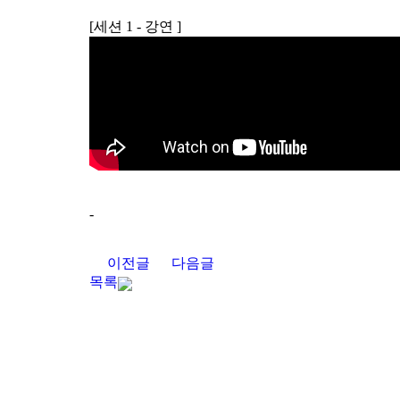
[세션 1 - 강연 ]
-
이전글
다음글
목록