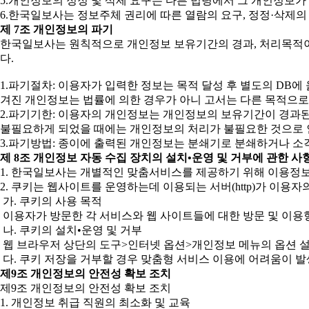
5.개인정보의 정정 및 삭제 요구는 다른 법령에서 그 개인정보가
6.한국일보사는 정보주체 권리에 따른 열람의 요구, 정정·삭제의
제 7조 개인정보의 파기
한국일보사는 원칙적으로 개인정보 보유기간의 경과, 처리목적이 
다.
1.파기절차: 이용자가 입력한 정보는 목적 달성 후 별도의 DB에 
겨진 개인정보는 법률에 의한 경우가 아니 고서는 다른 목적으로
2.파기기한: 이용자의 개인정보는 개인정보의 보유기간이 경과된 
불필요하게 되었을 때에는 개인정보의 처리가 불필요한 것으로 
3.파기방법: 종이에 출력된 개인정보는 분쇄기로 분쇄하거나 소
제 8조 개인정보 자동 수집 장치의 설치•운영 및 거부에 관한 사
1. 한국일보사는 개별적인 맞춤서비스를 제공하기 위해 이용정보를 
2. 쿠키는 웹사이트를 운영하는데 이용되는 서버(http)가 이
가. 쿠키의 사용 목적
이용자가 방문한 각 서비스와 웹 사이트들에 대한 방문 및 이용형
나. 쿠키의 설치•운영 및 거부
웹 브라우저 상단의 도구>인터넷 옵션>개인정보 메뉴의 옵션 설
다. 쿠키 저장을 거부할 경우 맞춤형 서비스 이용에 어려움이 발
제9조 개인정보의 안전성 확보 조치
제9조 개인정보의 안전성 확보 조치
1. 개인정보 취급 직원의 최소화 및 교육