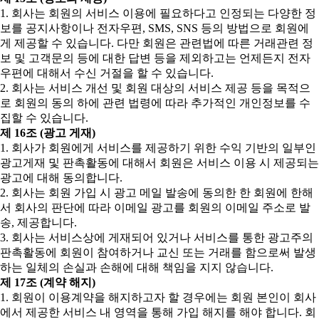
1. 회사는 회원의 서비스 이용에 필요하다고 인정되는 다양한 정
보를 공지사항이나 전자우편, SMS, SNS 등의 방법으로 회원에
게 제공할 수 있습니다. 다만 회원은 관련법에 따른 거래관련 정
보 및 고객문의 등에 대한 답변 등을 제외하고는 언제든지 전자
우편에 대해서 수신 거절을 할 수 있습니다.
2. 회사는 서비스 개선 및 회원 대상의 서비스 제공 등을 목적으
로 회원의 동의 하에 관련 법령에 따라 추가적인 개인정보를 수
집할 수 있습니다.
제 16조 (광고 게재)
1. 회사가 회원에게 서비스를 제공하기 위한 수익 기반의 일부인
광고게재 및 판촉활동에 대해서 회원은 서비스 이용 시 제공되는
광고에 대해 동의합니다.
2. 회사는 회원 가입 시 광고 메일 발송에 동의한 한 회원에 한해
서 회사의 판단에 따라 이메일 광고를 회원의 이메일 주소로 발
송, 제공합니다.
3. 회사는 서비스상에 게재되어 있거나 서비스를 통한 광고주의
판촉활동에 회원이 참여하거나 교신 또는 거래를 함으로써 발생
하는 일체의 손실과 손해에 대해 책임을 지지 않습니다.
제 17조 (계약 해지)
1. 회원이 이용계약을 해지하고자 할 경우에는 회원 본인이 회사
에서 제공한 서비스 내 영역을 통해 가입 해지를 해야 합니다. 회