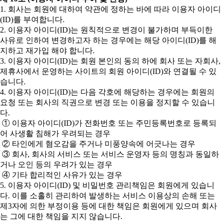
1. 회사는 회원에 대하여 약관에 정하는 바에 따라 이용자 아이디
(ID)를 부여합니다.
2. 이용자 아이디(ID)는 원칙적으로 변경이 불가하며 부득이한
사유로 인하여 변경하고자 하는 경우에는 해당 아이디(ID)를 해
지하고 재가입 해야 합니다.
3. 이용자 아이디(ID)는 회원 본인의 동의 하에 회사 또는 자회사,
제휴사에서 운영하는 사이트의 회원 아이디(ID)와 연결될 수 있
습니다.
4. 이용자 아이디(ID)는 다음 각호에 해당하는 경우에는 회원의
요청 또는 회사의 직권으로 변경 또는 이용을 정지할 수 있습니
다.
① 이용자 아이디(ID)가 전화번호 또는 주민등록번호로 등록되
어 사생활 침해가 우려되는 경우
② 타인에게 혐오감을 주거나 미풍양속에 어긋나는 경우
③ 회사, 회사의 서비스 또는 서비스 운영자 등의 명칭과 동일하
거나 오인 등의 우려가 있는 경우
④ 기타 합리적인 사유가 있는 경우
5. 이용자 아이디(ID) 및 비밀번호 관리책임은 회원에게 있습니
다. 이를 소홀히 관리하여 발생하는 서비스 이용상의 손해 또는
제3자에 의한 부정이용 등에 대한 책임은 회원에게 있으며 회사
는 그에 대한 책임을 지지 않습니다.