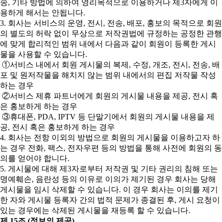
송, 기타 방법에 의하여 영리목적으로 이용하거나 제3자에게 이
용하게 해서는 안됩니다.
3. 회사는 서비스의 운영, 전시, 전송, 배포, 홍보의 목적으로 회원
의 별도의 허락 없이 무상으로 저작권법에 규정하는 공정한 관행
에 맞게 합리적인 범위 내에서 다음과 같이 회원이 등록한 게시
물을 사용할 수 있습니다.
①서비스 내에서 회원 게시물의 복제, 수정, 개조, 전시, 전송, 배
포 및 원저작물을 해치지 않는 범위 내에서의 편집 저작물 작성
하는 경우
②서비스 제휴 파트너에게 회원의 게시물 내용을 제공, 전시 혹
은 홍보하게 하는 경우
③휴대폰, PDA, IPTV 등 단말기에서 회원의 게시물 내용을 제
공, 전시 혹은 홍보하게 하는 경우
4. 회사는 전항 이외의 방법으로 회원의 게시물을 이용하고자 하
는 경우 전화, 팩스, 전자우편 등의 방법을 통해 사전에 회원의 동
의를 얻어야 합니다.
5. 게시물에 대해 제3자로부터 저작권 및 기타 권리의 침해 또는
명예훼손, 음란성 등의 이유로 이의가 제기된 경우 회사는 당해
게시물을 임시 삭제할 수 있습니다. 이 경우 회사는 이의를 제기
한 자와 게시물 등록자 간의 법적 문제가 종결된 후, 게시 요청이
있는 경우에는 삭제된 게시물을 재등록 할 수 있습니다.
제 15조 (정보의 제공)