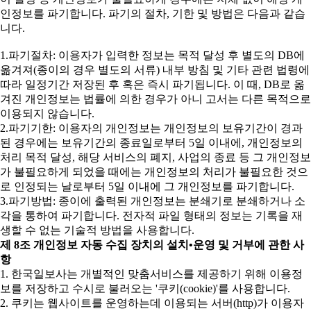
인정보를 파기합니다. 파기의 절차, 기한 및 방법은 다음과 같습
니다.
1.파기절차: 이용자가 입력한 정보는 목적 달성 후 별도의 DB에
옮겨져(종이의 경우 별도의 서류) 내부 방침 및 기타 관련 법령에
따라 일정기간 저장된 후 혹은 즉시 파기됩니다. 이 때, DB로 옮
겨진 개인정보는 법률에 의한 경우가 아니 고서는 다른 목적으로
이용되지 않습니다.
2.파기기한: 이용자의 개인정보는 개인정보의 보유기간이 경과
된 경우에는 보유기간의 종료일로부터 5일 이내에, 개인정보의
처리 목적 달성, 해당 서비스의 폐지, 사업의 종료 등 그 개인정보
가 불필요하게 되었을 때에는 개인정보의 처리가 불필요한 것으
로 인정되는 날로부터 5일 이내에 그 개인정보를 파기합니다.
3.파기방법: 종이에 출력된 개인정보는 분쇄기로 분쇄하거나 소
각을 통하여 파기합니다. 전자적 파일 형태의 정보는 기록을 재
생할 수 없는 기술적 방법을 사용합니다.
제 8조 개인정보 자동 수집 장치의 설치•운영 및 거부에 관한 사
항
1. 한국일보사는 개별적인 맞춤서비스를 제공하기 위해 이용정
보를 저장하고 수시로 불러오는 '쿠키(cookie)'를 사용합니다.
2. 쿠키는 웹사이트를 운영하는데 이용되는 서버(http)가 이용자