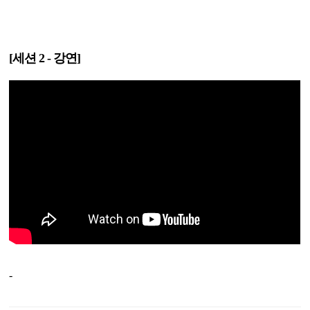
[세션 2 - 강연]
-