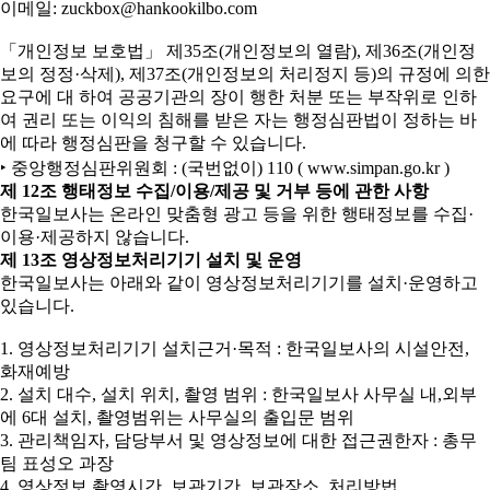
이메일: zuckbox@hankookilbo.com
「개인정보 보호법」 제35조(개인정보의 열람), 제36조(개인정
보의 정정·삭제), 제37조(개인정보의 처리정지 등)의 규정에 의한
요구에 대 하여 공공기관의 장이 행한 처분 또는 부작위로 인하
여 권리 또는 이익의 침해를 받은 자는 행정심판법이 정하는 바
에 따라 행정심판을 청구할 수 있습니다.
‣ 중앙행정심판위원회 : (국번없이) 110 ( www.simpan.go.kr )
제 12조 행태정보 수집/이용/제공 및 거부 등에 관한 사항
한국일보사는 온라인 맞춤형 광고 등을 위한 행태정보를 수집·
이용·제공하지 않습니다.
제 13조 영상정보처리기기 설치 및 운영
한국일보사는 아래와 같이 영상정보처리기기를 설치·운영하고
있습니다.
1. 영상정보처리기기 설치근거·목적 : 한국일보사의 시설안전,
화재예방
2. 설치 대수, 설치 위치, 촬영 범위 : 한국일보사 사무실 내,외부
에 6대 설치, 촬영범위는 사무실의 출입문 범위
3. 관리책임자, 담당부서 및 영상정보에 대한 접근권한자 : 총무
팀 표성오 과장
4. 영상정보 촬영시간, 보관기간, 보관장소, 처리방법