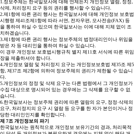
1.정보주체는 한국일보사에 대해 언제든지 개인정보 열람, 정정,
삭제, 처리정지 요구 등의 권리를 행사할 수 있습니다.
2.제1항에 따른 권리 행사는 한국일보사에 대해 개인정보 보호법
시행령 제41조제1항에 따라 서면, 전자우편, 모사전송(FAX) 등
을 통하여 하실 수 있으며 한국일보사는 이에 대해 지체 없이 조
치하겠습니다.
3.제1항에 따른 권리 행사는 정보주체의 법정대리인이나 위임을
받은 자 등 대리인을 통하여 하실 수 있습니다.
이 경우 개인정보 보호법시행규칙 별지 제11호 서식에 따른 위임
장을 제출하셔야 합니다.
4.개인정보 열람 및 처리정지 요구는 개인정보보호법 제35조 제5
항, 제37조 제2항에 의하여 정보주체의 권리가 제한될 수 있습니
다.
5.개인정보의 정정 및 삭제 요구는 다른 법령에서 그 개인정보가
수집 대상으로 명시되어 있는 경우에는 그 삭제를 요구할 수 없
습니다.
6.한국일보사는 정보주체 권리에 따른 열람의 요구, 정정·삭제의
요구, 처리정지의 요구 시 열람 등 요구를 한 자가 본인이거나 정
당한 대리인인지를 확인합니다.
제 7조 개인정보의 파기
한국일보사는 원칙적으로 개인정보 보유기간의 경과, 처리목적
이 달성 등 개인정보가 불필요하게 경우에는 지체 없이 해당 개