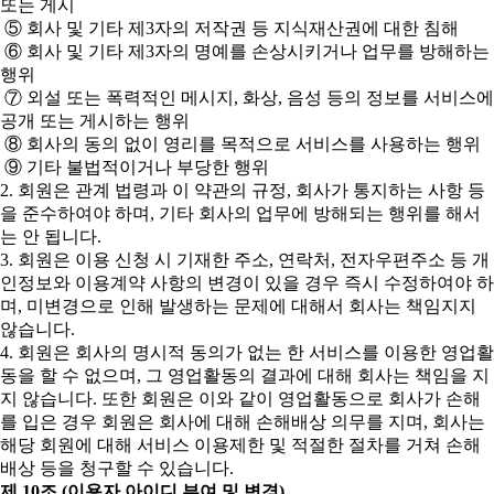
또는 게시
⑤ 회사 및 기타 제3자의 저작권 등 지식재산권에 대한 침해
⑥ 회사 및 기타 제3자의 명예를 손상시키거나 업무를 방해하는
행위
⑦ 외설 또는 폭력적인 메시지, 화상, 음성 등의 정보를 서비스에
공개 또는 게시하는 행위
⑧ 회사의 동의 없이 영리를 목적으로 서비스를 사용하는 행위
⑨ 기타 불법적이거나 부당한 행위
2. 회원은 관계 법령과 이 약관의 규정, 회사가 통지하는 사항 등
을 준수하여야 하며, 기타 회사의 업무에 방해되는 행위를 해서
는 안 됩니다.
3. 회원은 이용 신청 시 기재한 주소, 연락처, 전자우편주소 등 개
인정보와 이용계약 사항의 변경이 있을 경우 즉시 수정하여야 하
며, 미변경으로 인해 발생하는 문제에 대해서 회사는 책임지지
않습니다.
4. 회원은 회사의 명시적 동의가 없는 한 서비스를 이용한 영업활
동을 할 수 없으며, 그 영업활동의 결과에 대해 회사는 책임을 지
지 않습니다. 또한 회원은 이와 같이 영업활동으로 회사가 손해
를 입은 경우 회원은 회사에 대해 손해배상 의무를 지며, 회사는
해당 회원에 대해 서비스 이용제한 및 적절한 절차를 거쳐 손해
배상 등을 청구할 수 있습니다.
제 10조 (이용자 아이디 부여 및 변경)