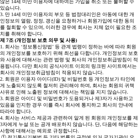
않은 14세 미만 이용자에 대하여는 가입을 취소 또는 불허할 수
있습니다.
3. 만 14세 미만 이용자의 부모 등 법정대리인은 아동에 대한 개
인정보의 열람, 정정, 갱신을 요청하거나 회원가입에 대한 동의
를 철회할 수 있으며, 이러한 경우에 회사는 지체 없이 필요한 조
치를 취해야 합니다.
제 7조 (개인정보 보호 의무 및 사용)
1. 회사는 ‘정보통신망법’ 등 관계 법령이 정하는 바에 따라 회원
의 개인정보를 보호하기 위해 최선을 다합니다. 개인정보의 보호
와 사용에 대해서는 관련 법령 및 회사의 개인정보취급방침이 적
용됩니다. 다만 회사의 공식사이트 이외의 링크된 사이트에서는
회사의 개인정보취급방침이 적용되지 않습니다.
2. 회원은 이용자 아이디(ID) 및 비밀번호 등 개인정보가 타인에
게 노출되지 않도록 철저히 관리해야 하며, 회사는 회원의 귀책
사유로 인해 노출된 정보에 대해서는 책임을 지지 않습니다.
3. 회원은 아이디 및 비밀번호가 도용되거나 제3자가 사용하고
있음을 인지한 경우 이를 즉시 회사에 통지하고 회사의 안내에
따라야 합니다.
4. 회사는 서비스 제공과 관련하여 알게 된 회원의 개인정보를 제
3자에게 누설 또는 공개 배포하지 않습니다. 단, 다음에 해당하는
사항에 대해서는 예외로 규정합니다.
① 전기통신기본법 등 기타 법률의 규정에 의거 국가기관이 요