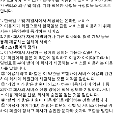
서비스(이하 ‘서비스’라 합니다)를 이용함에 있어서 회사와 회원
간 권리와 의무 및 책임, 기타 필요한 사항을 규정함을 목적으로
합니다.
1. 한국일보 및 계열사에서 제공하는 온라인 서비스
2. 이용자가 회원으로서 한국일보 관련 서비스를 이용하기 위해
서는 이용약관에 동의하는 서비스
3. 기타 회사가 자체 개발하거나 다른 회사와의 협력 계약 등을
통해 제공하는 일체의 서비스
제 2 조 (용어의 정의)
1. 이 약관에서 사용하는 용어의 정의는 다음과 같습니다.
① ‘회원이라 함은 이 약관에 동의하고 이용자 아이디(ID)와 비
밀번호를 부여 받아 이 회사가 제공하는 서비스를 이용하는 이용
자를 말합니다.
② ‘이용계약’이라 함은 이 약관을 포함하여 서비스 이용과 관련
하여 회사와 회원간에 체결하는 모든 계약을 말합니다.
③ ‘가입’이라 함은 회원이 되고자 하는 이용자가 이 약관에 동
의하고 회사의 서비스 신청 양식에 필요 정보를 기입하고, 서비
스 이용 계약을 신청, 회사의 승인을 얻는 것을 말합니다.
④ ‘탈퇴’라 함은 회원이 이용계약을 해약하는 것을 말합니다.
⑤ ‘이용자 아이디(ID)’라 함은 회원의 식별 및 서비스 이용을 위
하여 회원이 정하고 회사가 승인한 문자와 숫자의 조합을 말합니