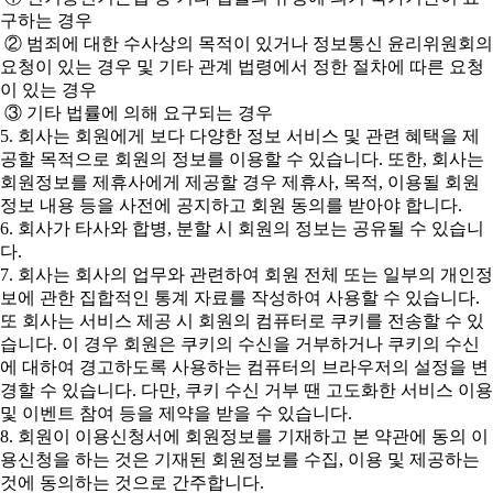
구하는 경우
② 범죄에 대한 수사상의 목적이 있거나 정보통신 윤리위원회의
요청이 있는 경우 및 기타 관계 법령에서 정한 절차에 따른 요청
이 있는 경우
③ 기타 법률에 의해 요구되는 경우
5. 회사는 회원에게 보다 다양한 정보 서비스 및 관련 혜택을 제
공할 목적으로 회원의 정보를 이용할 수 있습니다. 또한, 회사는
회원정보를 제휴사에게 제공할 경우 제휴사, 목적, 이용될 회원
정보 내용 등을 사전에 공지하고 회원 동의를 받아야 합니다.
6. 회사가 타사와 합병, 분할 시 회원의 정보는 공유될 수 있습니
다.
7. 회사는 회사의 업무와 관련하여 회원 전체 또는 일부의 개인정
보에 관한 집합적인 통계 자료를 작성하여 사용할 수 있습니다.
또 회사는 서비스 제공 시 회원의 컴퓨터로 쿠키를 전송할 수 있
습니다. 이 경우 회원은 쿠키의 수신을 거부하거나 쿠키의 수신
에 대하여 경고하도록 사용하는 컴퓨터의 브라우저의 설정을 변
경할 수 있습니다. 다만, 쿠키 수신 거부 땐 고도화한 서비스 이용
및 이벤트 참여 등을 제약을 받을 수 있습니다.
8. 회원이 이용신청서에 회원정보를 기재하고 본 약관에 동의 이
용신청을 하는 것은 기재된 회원정보를 수집, 이용 및 제공하는
것에 동의하는 것으로 간주합니다.