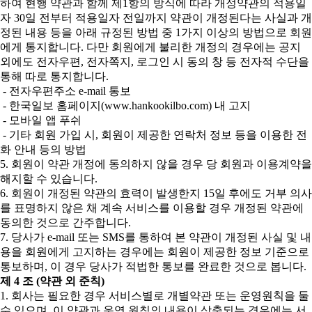
하여 현행 약관과 함께 제1항의 방식에 따라 개정약관의 적용일
자 30일 전부터 적용일자 전일까지 약관이 개정된다는 사실과 개
정된 내용 등을 아래 규정된 방법 중 1가지 이상의 방법으로 회원
에게 통지합니다. 다만 회원에게 불리한 개정의 경우에는 공지
외에도 전자우편, 전자쪽지, 로그인 시 동의 창 등 전자적 수단을
통해 따로 통지합니다.
- 전자우편주소 e-mail 통보
- 한국일보 홈페이지(www.hankookilbo.com) 내 고지
- 모바일 앱 푸쉬
- 기타 회원 가입 시, 회원이 제공한 연락처 정보 등을 이용한 전
화 안내 등의 방법
5. 회원이 약관 개정에 동의하지 않을 경우 당 회원과 이용계약을
해지할 수 있습니다.
6. 회원이 개정된 약관의 효력이 발생한지 15일 후에도 거부 의사
를 표명하지 않은 채 계속 서비스를 이용할 경우 개정된 약관에
동의한 것으로 간주합니다.
7. 당사가 e-mail 또는 SMS를 통하여 본 약관이 개정된 사실 및 내
용을 회원에게 고지하는 경우에는 회원이 제공한 정보 기준으로
통보하며, 이 경우 당사가 적법한 통보를 완료한 것으로 봅니다.
제 4 조 (약관 외 준칙)
1. 회사는 필요한 경우 서비스별로 개별약관 또는 운영원칙을 둘
수 있으며, 이 약관과 운영 원칙의 내용이 상충되는 경우에는 서