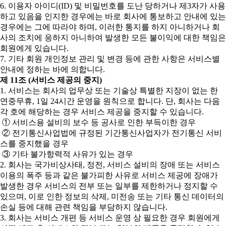
6. 이용자 아이디(ID) 및 비밀번호를 도난 당하거나 제3자가 사용
하고 있음을 인지한 경우에는 바로 회사에 통보하고 안내에 있는
경우에는 그에 따라야 하며, 이러한 통지를 하지 아니하거나 회
사의 조치에 응하지 아니하여 발생한 모든 불이익에 대한 책임은
회원에게 있습니다.
7. 기타 회원 개인정보 관리 및 변경 등에 관한 사항은 서비스별
안내에 정하는 바에 의합니다.
제 11조 (서비스 제공의 중지)
1. 서비스는 회사의 업무상 또는 기술상 특별한 지장이 없는 한
연중무휴, 1일 24시간 운영을 원칙으로 합니다. 단, 회사는 다음
각 호에 해당하는 경우 서비스 제공을 중지할 수 있습니다.
① 서비스용 설비의 보수 등 공사로 인한 부득이한 경우
② 전기통신사업법에 규정된 기간통신사업자가 전기통신 서비
스를 중지했을 경우
③ 기타 불가항력적 사유가 있는 경우
2. 회사는 국가비상사태, 정전, 서비스 설비의 장애 또는 서비스
이용의 폭주 등과 같은 불가피한 사유로 서비스 제공에 장애가
발생한 경우 서비스의 전부 또는 일부를 제한하거나 정지할 수
있으며, 이로 인한 정보의 삭제, 미전송 또는 기타 통신 데이터의
손실 등에 대해 관련 책임을 부담하지 않습니다.
3. 회사는 서비스 개편 등 서비스 운영 상 필요한 경우 회원에게