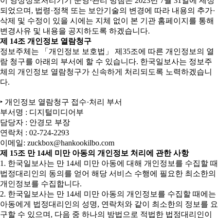
이 영상정보처리기기 운영·관리 방침은 2023년 7월 31일에 제정
되었으며, 법령·정책 또는 보안기술의 변경에 따라 내용의 추가·
삭제 및 수정이 있을 시에는 지체 없이 본 기관 홈페이지를 통해
변경사유 및 내용을 공지하도록 하겠습니다.
제 14조 개인정보 열람청구
정보주체는 「개인정보 보호법」 제35조에 따른 개인정보의 열
람 청구를 아래의 부서에 할 수 있습니다. 한국일보사는 정보주
체의 개인정보 열람청구가 신속하게 처리되도록 노력하겠습니
다.
‣ 개인정보 열람청구 접수·처리 부서
부서명 : 디지털미디어부
담당자 : 안경모 부장
연락처 : 02-724-2293
이메일: zuckbox@hankookilbo.com
제 15조 만 14세 미만 아동의 개인정보 처리에 관한 사항
1. 한국일보사는 만 14세 미만 아동에 대해 개인정보를 수집할 때
법정대리인의 동의를 얻어 해당 서비스 수행에 필요한 최소한의
개인정보를 수집합니다.
2. 한국일보사는 만 14세 미만 아동의 개인정보를 수집할 때에는
아동에게 법정대리인의 성명, 연락처와 같이 최소한의 정보를 요
구할 수 있으며, 다음 중 하나의 방법으로 적법한 법정대리인이