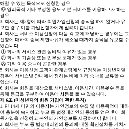
해할 수 있는 목적으로 신청한 경우
⑥ 영리목적 기타 부정한 용도로 본 서비스를 이용하고자 하는
경우
3. 회사는 제2항에 따라 회원가입신청의 승낙을 하지 않거나 유
보한 경우 이를 가입신청자에게 알려야 합니다.
4. 회사는 서비스 이용신청이 다음 각 호에 해당하는 경우에는 그
신청에 대하여 승낙 제한사유가 해소될 때까지 승낙을 유보할 수
있습니다.
① 회사의 서비스 관련 설비의 여유가 없는 경우
② 회사의 기술상 또는 업무상 문제가 있는 경우
③ 기타 이용 승낙이 곤란한 경우
5. 회사는 이용신청 고객이 관계법령에서 규정하는 미성년자일
경우에 서비스별 안내에서 정하는 바에 따라 승낙을 보류할 수
있습니다.
6. 회사는 회원을 대상으로 서비스별, 이용시간, 이용횟수 등을
통해 등급을 구분하여 이용에 차등을 둘 수 있습니다.
제 6조 (미성년자의 회원 가입에 관한 특칙)
1. 만 14세 미만의 이용자는 개인정보의 수집 및 이용목적에 대하
여 충분히 숙지하고 부모 등 법정대리인의 동의를 얻은 후에 회
원가입을 신청하고 본인의 개인정보를 제공하여야 합니다.
2. 회사는 부모 등 법정대리인의 동의에 대한 확인절차를 거치지