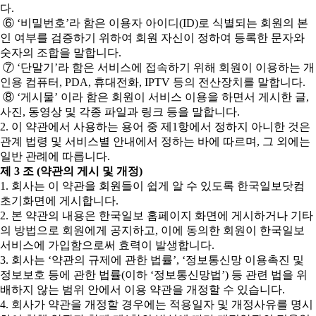
다.
⑥ ‘비밀번호’라 함은 이용자 아이디(ID)로 식별되는 회원의 본
인 여부를 검증하기 위하여 회원 자신이 정하여 등록한 문자와
숫자의 조합을 말합니다.
⑦ ‘단말기’라 함은 서비스에 접속하기 위해 회원이 이용하는 개
인용 컴퓨터, PDA, 휴대전화, IPTV 등의 전산장치를 말합니다.
⑧ ‘게시물’ 이라 함은 회원이 서비스 이용을 하면서 게시한 글,
사진, 동영상 및 각종 파일과 링크 등을 말합니다.
2. 이 약관에서 사용하는 용어 중 제1항에서 정하지 아니한 것은
관계 법령 및 서비스별 안내에서 정하는 바에 따르며, 그 외에는
일반 관례에 따릅니다.
제 3 조 (약관의 게시 및 개정)
1. 회사는 이 약관을 회원들이 쉽게 알 수 있도록 한국일보닷컴
초기화면에 게시합니다.
2. 본 약관의 내용은 한국일보 홈페이지 화면에 게시하거나 기타
의 방법으로 회원에게 공지하고, 이에 동의한 회원이 한국일보
서비스에 가입함으로써 효력이 발생합니다.
3. 회사는 ‘약관의 규제에 관한 법률’, ‘정보통신망 이용촉진 및
정보보호 등에 관한 법률(이하 ‘정보통신망법’) 등 관련 법을 위
배하지 않는 범위 안에서 이용 약관을 개정할 수 있습니다.
4. 회사가 약관을 개정할 경우에는 적용일자 및 개정사유를 명시