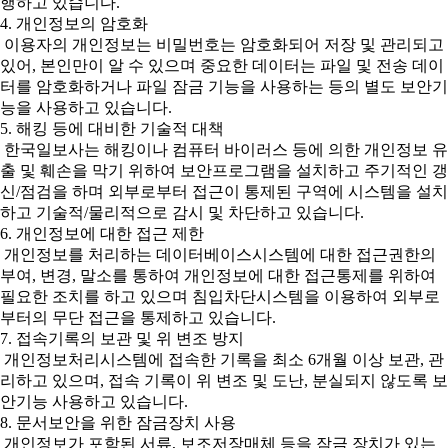
행하고 있습니다.
4. 개인정보의 암호화
이용자의 개인정보는 비밀번호는 암호화되어 저장 및 관리되고
있어, 본인만이 알 수 있으며 중요한 데이터는 파일 및 전송 데이
터를 암호화하거나 파일 잠금 기능을 사용하는 등의 별도 보안기
능을 사용하고 있습니다.
5. 해킹 등에 대비한 기술적 대책
한국일보사는 해킹이나 컴퓨터 바이러스 등에 의한 개인정보 유
출 및 훼손을 막기 위하여 보안프로그램을 설치하고 주기적인 갱
신/점검을 하며 외부로부터 접근이 통제된 구역에 시스템을 설치
하고 기술적/물리적으로 감시 및 차단하고 있습니다.
6. 개인정보에 대한 접근 제한
개인정보를 처리하는 데이터베이스시스템에 대한 접근권한의
부여, 변경, 말소를 통하여 개인정보에 대한 접근통제를 위하여
필요한 조치를 하고 있으며 침입차단시스템을 이용하여 외부로
부터의 무단 접근을 통제하고 있습니다.
7. 접속기록의 보관 및 위 변조 방지
개인정보처리시스템에 접속한 기록을 최소 6개월 이상 보관, 관
리하고 있으며, 접속 기록이 위 변조 및 도난, 분실되지 않도록 보
안기능 사용하고 있습니다.
8. 문서보안을 위한 잠금장치 사용
개인정보가 포함된 서류, 보조저장매체 등을 잠금 장치가 있는