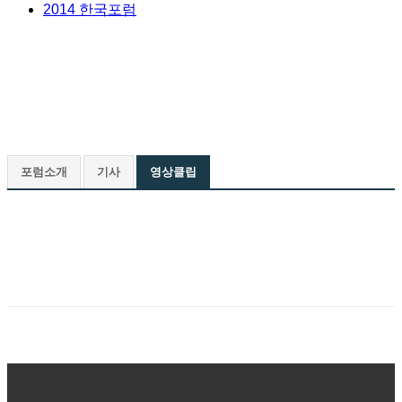
2014 한국포럼
지난 프로그램
2014 한국포럼
영상클립
포럼소개
기사
영상클립
[2014 한국포럼]
한국일보 창간 60주년 기념